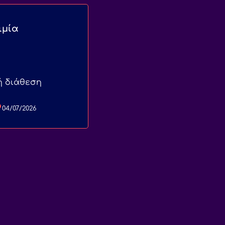
ιμία
ή διάθεση
04/07/2026