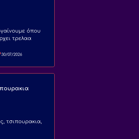
βγαίνουμε όπου
ρχει τρελαα
30/07/2026
ιπουρακια
ς, τσιπουρακια,