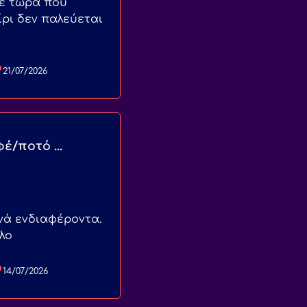
τε τώρα που
ίρι δεν παλεύεται
21/07/2026
έ/ποτό ...
νά ενδιαφέροντα.
όλο
14/07/2026