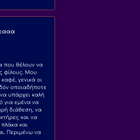
ρεααα
α που θέλουν να
ς φίλους. Μου
 καφέ, γενικά οι
χεδόν οποιαδήποτε
να υπάρχει καλή
ό για εμένα να
αρή διάθεση, να
κτήρες και να
 πλάκα και
αι. Περιμένω να