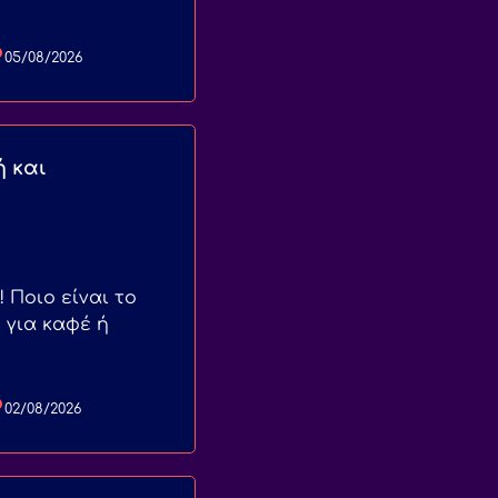
05/08/2026
ή και
! Ποιο είναι το
 για καφέ ή
02/08/2026