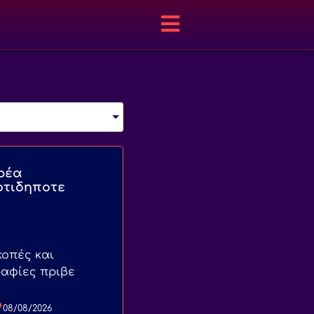
ρέα
οτιδηποτε
οπές και
ραφίες πριβε
08/08/2026