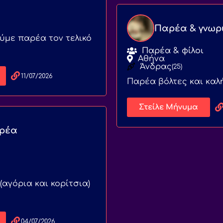
Παρέα & γνωρ
ούμε παρέα τον τελικό
Παρέα & φίλοι
Αθήνα
Άνδρας
(25)
11/07/2026
Παρέα βόλτες και καλ
Στείλε Μήνυμα
ρέα
αγόρια και κορίτσια)
04/07/2026