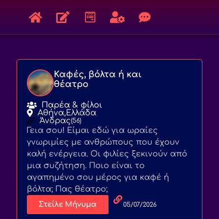
Καφές, βόλτα ή και
θέατρο
Παρέα & φίλοι
Αθήνα,
Ελλάδα
Άνδρας
(56)
Γεια σου! Είμαι εδώ για ωραίες
γνωριμίες με ανθρώπους που έχουν
καλή ενέργεια. Οι φιλίες ξεκινούν από
μια συζήτηση. Ποιο είναι το
αγαπημένο σου μέρος για καφέ ή
βόλτα; Πας θέατρο;
Στείλε Μήνυμα
05/07/2026