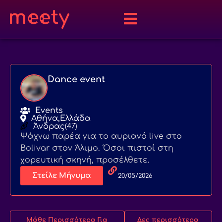
Dance event
Events
Αθήνα,
Ελλάδα
Άνδρας
(47)
Ψάχνω παρέα για το αυριανό live στο
Bolivar στον Άλιμο. Όσοι πιστοί στη
χορευτική σκηνή, προσέλθετε.
Στείλε Μήνυμα
20/05/2026
Μάθε Περισσότερα Για
Δες περισσότερα