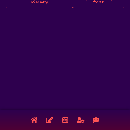
Το Meety
ποστ