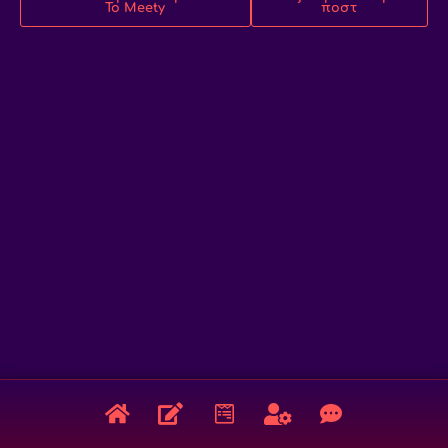
Το Meety
ποστ