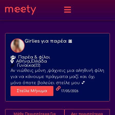
Girlies για παρέα 🎀
Παρέα & φίλοι
Αθήνα,
Ελλάδα
Γυναίκα
(22)
Αν νιώθεις μόνη ,ψάχνεις μια αληθινή φίλη
για να κάνουμε πράγματα μαζί και όχι
μόνο όποτε βολεύει στείλε μου 💕
Στείλε Μήνυμα
17/05/2026
Μάθε Περισσότερα Για
Δες περισσότερα