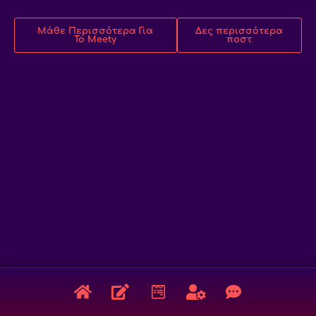
Μάθε Περισσότερα Για
Δες περισσότερα
Το Meety
ποστ