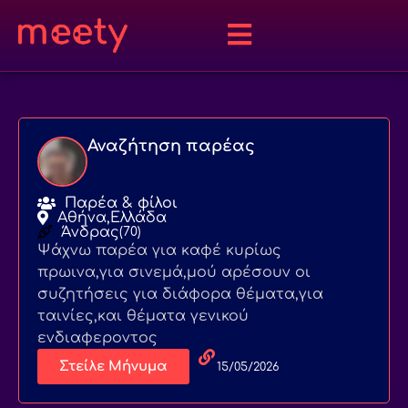
Αναζήτηση παρέας
Παρέα & φίλοι
Αθήνα,
Ελλάδα
Άνδρας
(70)
Ψάχνω παρέα για καφέ κυρίως
πρωινα,για σινεμά,μού αρέσουν οι
συζητήσεις για διάφορα θέματα,για
ταινίες,και θέματα γενικού
ενδιαφεροντος
Στείλε Μήνυμα
15/05/2026