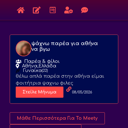
ψάχνω παρέα για αθήνα
να βγω
Παρέα & φίλοι
Αθήνα,
Ελλάδα
Γυναίκα
(22)
θέλω απλά παρέα στην αθήνα είμαι
φοιτήτρια ψαχνω φιλες
Στείλε Μήνυμα
08/05/2026
Μάθε Περισσότερα Για Το Meety