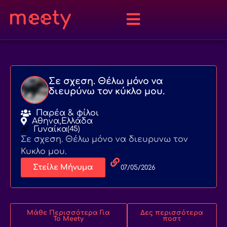
Σε σχεση. Θέλω μόνο να
διευρύνω τον κύκλο μου.
Παρέα & φίλοι
Αθηνα,
Ελλάδα
Γυναίκα
(45)
Σε σχεση. Θέλω μόνο να διευρυνω τον
Κυκλο μου.
Στείλε Μήνυμα
07/05/2026
Μάθε Περισσότερα Για
Δες περισσότερα
Το Meety
ποστ