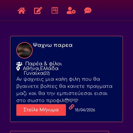
Ψαχνω παρεα
Παρέα & φίλοι
Αθήνα,
Ελλάδα
Γυναίκα
(22)
Αν ψαχνεις μια καλη φιλη που θα
βγαινετε βολτες θα κανετε πραγματα
μαζι και θα την εμπιστεύεσαι εισαι
στο σωστο προφιλ🥹🩷🩷
Στείλε Μήνυμα
18/04/2026