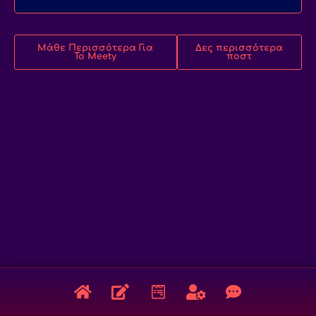
Μάθε Περισσότερα Για
Δες περισσότερα
Το Meety
ποστ