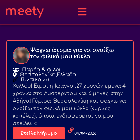
Ψάχνω άτομα για να ανοίξω
τον φιλικό μου κύκλο
Παρέα & φίλοι
Θεσσαλονίκη,
Ελλάδα
Γυναίκα
(27)
Χελλόυ! Είμαι η Ιωάννα ,27 χρονών εμένα 4
χρόνια στο Αμστερνταμ και 6 μήνες στην
Αθήνα! Γύρισα Θεσσαλονίκη και ψάχνω να
ανοίξω τον φιλικό μου κύκλο (κυρίως
κοπέλες), όποια ενδιαφέρεται να μου
στείλει ☺️
Στείλε Μήνυμα
04/04/2026