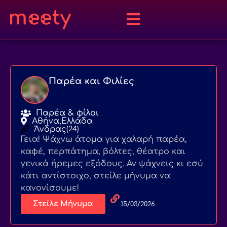
Παρέα και Φιλίες
Παρέα & φίλοι
Αθήνα,
Ελλάδα
Άνδρας
(24)
Γεια! Ψάχνω άτομα για χαλαρή παρέα,
καφέ, περπάτημα, βόλτες, θέατρο και
γενικά ήρεμες εξόδους. Αν ψάχνεις κι εσύ
κάτι αντίστοιχο, στείλε μήνυμα να
κανονίσουμε!
Στείλε Μήνυμα
15/03/2026