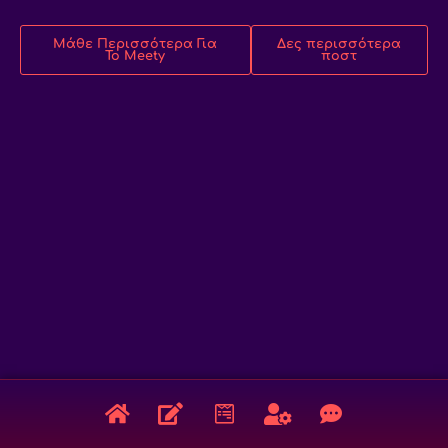
Μάθε Περισσότερα Για
Δες περισσότερα
Το Meety
ποστ