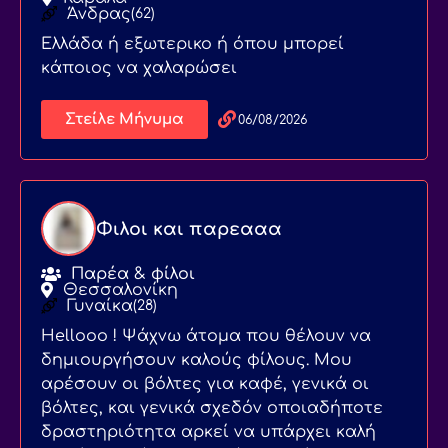
Άνδρας
(62)
Ελλάδα ή εξωτερικο ή όπου μπορεί
κάποιος να χαλαρώσει
Στείλε Μήνυμα
06/08/2026
Φιλοι και παρεααα
Παρέα & φίλοι
Θεσσαλονίκη
Γυναίκα
(28)
Hellooo ! Ψάχνω άτομα που θέλουν να
δημιουργήσουν καλούς φίλους. Μου
αρέσουν οι βόλτες για καφέ, γενικά οι
βόλτες, και γενικά σχεδόν οποιαδήποτε
δραστηριότητα αρκεί να υπάρχει καλή