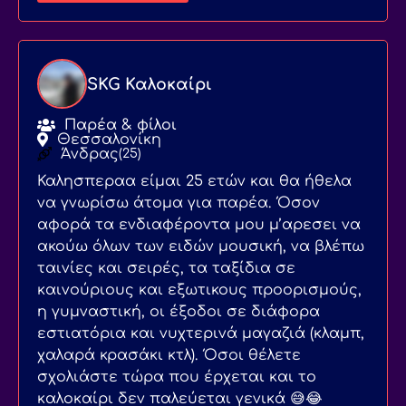
SKG Καλοκαίρι
Παρέα & φίλοι
Θεσσαλονίκη
Άνδρας
(25)
Καλησπεραα είμαι 25 ετών και θα ήθελα
να γνωρίσω άτομα για παρέα. Όσον
αφορά τα ενδιαφέροντα μου μ’αρεσει να
ακούω όλων των ειδών μουσική, να βλέπω
ταινίες και σειρές, τα ταξίδια σε
καινούριους και εξωτικους προορισμούς,
η γυμναστική, οι έξοδοι σε διάφορα
εστιατόρια και νυχτερινά μαγαζιά (κλαμπ,
χαλαρά κρασάκι κτλ). Όσοι θέλετε
σχολιάστε τώρα που έρχεται και το
καλοκαίρι δεν παλεύεται γενικά 😅😂