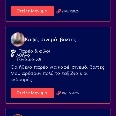
Στείλε Μήνυμα
21/07/2026
Καφέ, σινεμά, βολτες
Παρέα & φίλοι
Αθήνα
Γυναίκα
(53)
Θα ήθελα παρέα για καφέ, σινεμά, βόλτες.
Μου αρέσουν πολύ τα ταξίδια κ οι
εκδρομές
Στείλε Μήνυμα
18/07/2026