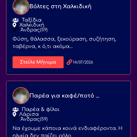
Βόλτες στη Χαλκιδική
Ταξίδια
Χαλκιδική
Άνδρας
(59)
Φύση, θάλασσα, ξεκούραση, συζήτηση,
ταβέρνα, κ ό,τι ακόμα…
Στείλε Μήνυμα
14/07/2026
Παρέα για καφέ/ποτό ...
Παρέα & φίλοι
Λάρισα
Άνδρας
(59)
Να έχουμε κάποια κοινά ενδιαφέροντα. Η
ηλικία δεν παίζει ρόλο