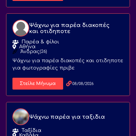
Ψάχνω για παρέα διακοπές
και οτιδηποτε
Παρέα & φίλοι
Αθήνα
Άνδρας
(26)
Ψάχνω για παρέα διακοπές και οτιδηποτε
για φωτογραφίες πριβε
Στείλε Μήνυμα
08/08/2026
Ψάχνω παρέα για ταξιδια
Ταξίδια
Καβάλα