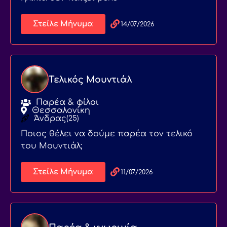
Στείλε Μήνυμα
14/07/2026
Τελικός Μουντιάλ
Παρέα & φίλοι
Θεσσαλονίκη
Άνδρας
(25)
Ποιος θέλει να δούμε παρέα τον τελικό
του Μουντιάλ;
Στείλε Μήνυμα
11/07/2026