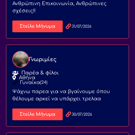
Ανθρώπινη Επικοινωνία, Ανθρώπινες
σχέσεις!!
Στείλε Μήνυμα
31/07/2026
Γνωριμίες
Παρέα & φίλοι
Αθήνα
Γυναίκα
(24)
Ψάχνω παρεα για να βγαίνουμε όπου
θέλουμε αρκεί να υπάρχει τρελαα
Στείλε Μήνυμα
30/07/2026