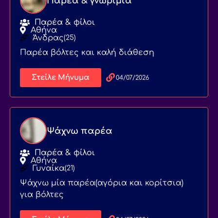
Παρέα & γνωριμία
Παρέα & φίλοι
Αθήνα
Άνδρας
(25)
Παρέα βόλτες και καλή διάθεση
Στείλε Μήνυμα
04/07/2026
Ψάχνω παρέα
Παρέα & φίλοι
Αθήνα
Γυναίκα
(21)
Ψάχνω μία παρέα(αγόρια και κορίτσια)
για βόλτες