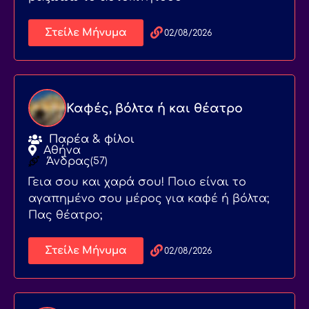
Στείλε Μήνυμα
02/08/2026
Καφές, βόλτα ή και θέατρο
Παρέα & φίλοι
Αθήνα
Άνδρας
(57)
Γεια σου και χαρά σου! Ποιο είναι το
αγαπημένο σου μέρος για καφέ ή βόλτα;
Πας θέατρο;
Στείλε Μήνυμα
02/08/2026