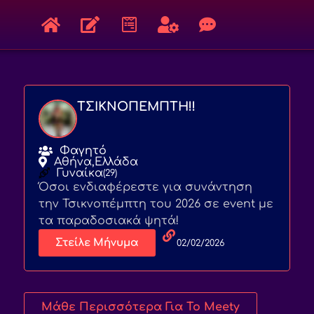
ΤΣΙΚΝΟΠΕΜΠΤΗ!!
Φαγητό
Αθήνα,
Ελλάδα
Γυναίκα
(29)
Όσοι ενδιαφέρεστε για συνάντηση
την Τσικνοπέμπτη του 2026 σε event με
τα παραδοσιακά ψητά!
Στείλε Μήνυμα
02/02/2026
Μάθε Περισσότερα Για Το Meety