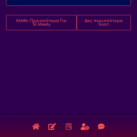
Μάθε Περισσότερα Για
Δες περισσότερα
Το Meety
ποστ