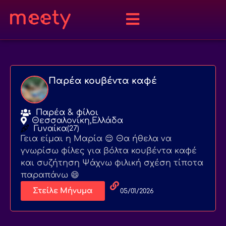
Παρέα κουβέντα καφέ
Παρέα & φίλοι
Θεσσαλονίκη,
Ελλάδα
Γυναίκα
(27)
Γεια είμαι η Μαρία 😌 Θα ήθελα να
γνωρίσω φίλες για βόλτα κουβέντα καφέ
και συζήτηση Ψάχνω φιλική σχέση τίποτα
παραπάνω 😄
Στείλε Μήνυμα
05/01/2026