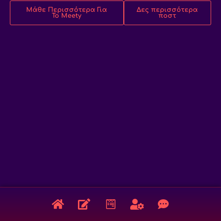
Μάθε Περισσότερα Για
Δες περισσότερα
Το Meety
ποστ