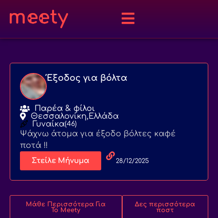
Έξοδος για βόλτα
Παρέα & φίλοι
Θεσσαλονίκη,
Ελλάδα
Γυναίκα
(46)
Ψάχνω άτομα για έξοδο βόλτες καφέ
ποτά !!
Στείλε Μήνυμα
28/12/2025
Μάθε Περισσότερα Για
Δες περισσότερα
Το Meety
ποστ