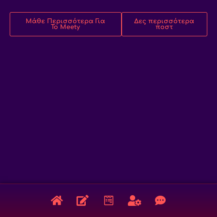
Μάθε Περισσότερα Για
Δες περισσότερα
Το Meety
ποστ