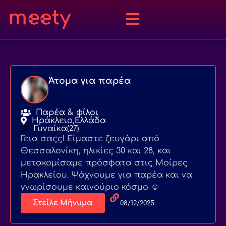
Άτομα για παρέα
Παρέα & φίλοι
Ηράκλειο,
Ελλάδα
Γυναίκα
(27)
Γεια σαςς! Είμαστε ζευγάρι από
Θεσσαλονίκη, ηλικίες 30 και 28, και
μετακομίσαμε πρόσφατα στις Μοίρες
Ηρακλείου. Ψάχνουμε για παρέα και να
γνωρίσουμε καινούριο κόσμο ☺️
Στείλε Μήνυμα
08/12/2025