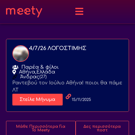
4/7/26 ΛΟΓΟΣΤΙΜΗΣ
Παρέα & φίλοι
Αθήνα,
Ελλάδα
Άνδρας
(27)
Ραντεβού τον Ιούλιο Αθήνα! ποιοι θα πάμε
ΛΤ
Στείλε Μήνυμα
15/11/2025
Μάθε Περισσότερα Για
Δες περισσότερα
Το Meety
ποστ