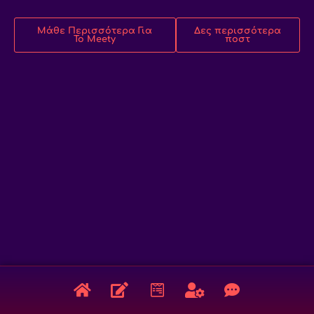
Μάθε Περισσότερα Για
Δες περισσότερα
Το Meety
ποστ