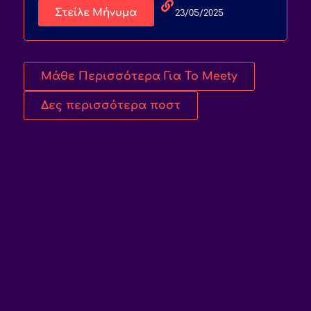
Στείλε Μήνυμα
23/05/2025
Μάθε Περισσότερα Για Το Meety
Δες περισσότερα ποστ