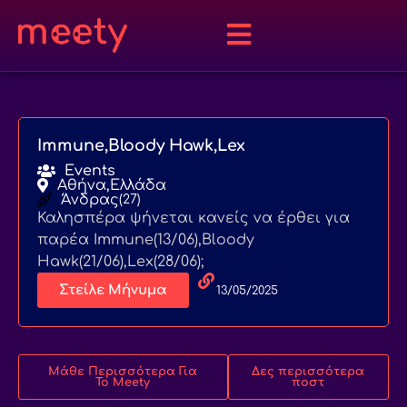
Immune,Bloody Hawk,Lex
Events
Αθήνα,
Ελλάδα
Άνδρας
(27)
Καλησπέρα ψήνεται κανείς να έρθει για
παρέα Immune(13/06),Bloody
Hawk(21/06),Lex(28/06);
Στείλε Μήνυμα
13/05/2025
Μάθε Περισσότερα Για
Δες περισσότερα
Το Meety
ποστ