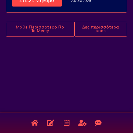
Στείλε Μήνυμα
20/03/2025
Μάθε Περισσότερα Για
Δες περισσότερα
Το Meety
ποστ