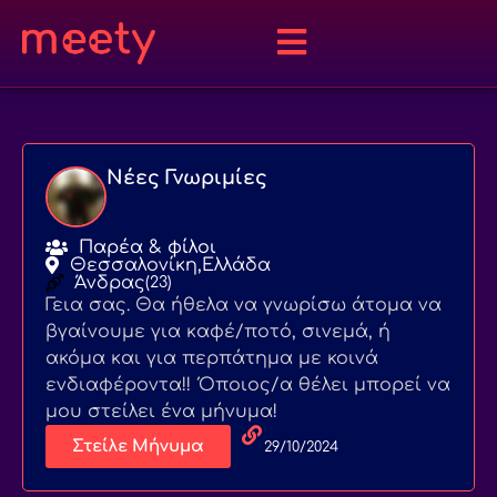
Νέες Γνωριμίες
Παρέα & φίλοι
Θεσσαλονίκη,
Ελλάδα
Άνδρας
(23)
Γεια σας. Θα ήθελα να γνωρίσω άτομα να
βγαίνουμε για καφέ/ποτό, σινεμά, ή
ακόμα και για περπάτημα με κοινά
ενδιαφέροντα!! Όποιος/α θέλει μπορεί να
μου στείλει ένα μήνυμα!
Στείλε Μήνυμα
29/10/2024