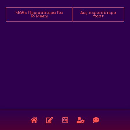
Μάθε Περισσότερα Για
Δες περισσότερα
Το Meety
ποστ