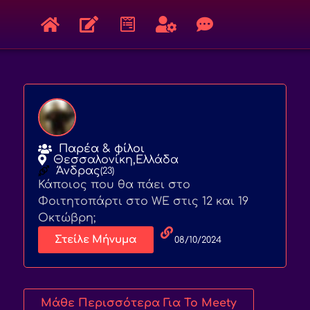
Παρέα & φίλοι
Θεσσαλονίκη,
Ελλάδα
Άνδρας
(23)
Κάποιος που θα πάει στο
Φοιτητοπάρτι στο WE στις 12 και 19
Οκτώβρη;
Στείλε Μήνυμα
08/10/2024
Μάθε Περισσότερα Για Το Meety