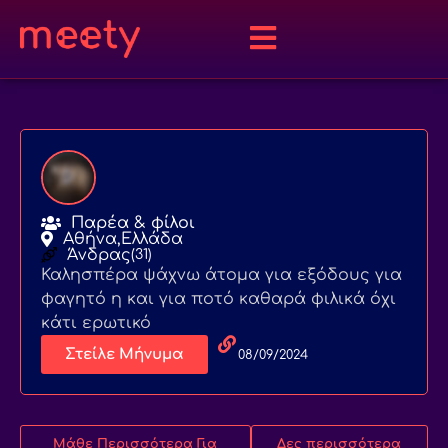
Παρέα & φίλοι
Αθήνα,
Ελλάδα
Άνδρας
(31)
Καλησπέρα ψάχνω άτομα για εξόδους για
φαγητό η και για ποτό καθαρά φιλικά όχι
κάτι ερωτικό
Στείλε Μήνυμα
08/09/2024
Μάθε Περισσότερα Για
Δες περισσότερα