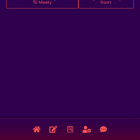
Το Meety
ποστ