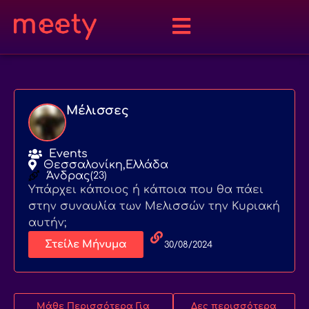
Μέλισσες
Events
Θεσσαλονίκη,
Ελλάδα
Άνδρας
(23)
Υπάρχει κάποιος ή κάποια που θα πάει
στην συναυλία των Μελισσών την Κυριακή
αυτήν;
Στείλε Μήνυμα
30/08/2024
Μάθε Περισσότερα Για
Δες περισσότερα