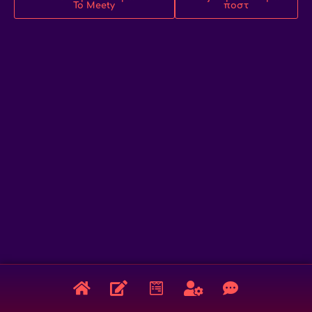
Το Meety
ποστ