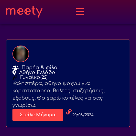
Παρέα & φίλοι
Αθήνα,
Ελλάδα
Γυναίκα
(22)
Καλησπέρα, αθηνα ψαχνω για
κοριτσοπαρεα. Βολτες, συζητήσεις,
εξόδους. Θα χαρώ κοπέλες να σας
γνωρίσω.
Στείλε Μήνυμα
20/08/2024