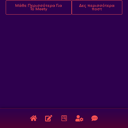
Μάθε Περισσότερα Για
Δες περισσότερα
Το Meety
ποστ