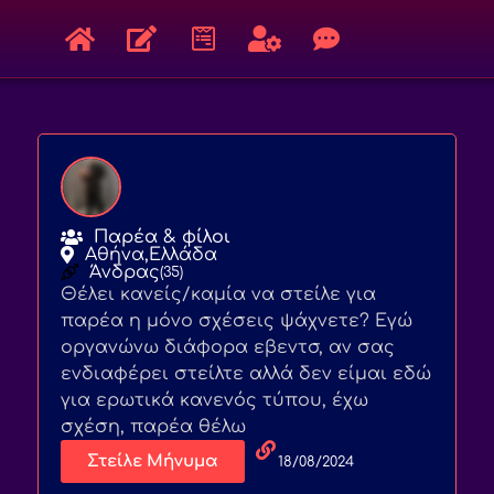
Παρέα & φίλοι
Αθήνα,
Ελλάδα
Άνδρας
(35)
Θέλει κανείς/καμία να στείλε για
παρέα η μόνο σχέσεις ψάχνετε? Εγώ
οργανώνω διάφορα εβεντσ, αν σας
ενδιαφέρει στείλτε αλλά δεν είμαι εδώ
για ερωτικά κανενός τύπου, έχω
σχέση, παρέα θέλω
Στείλε Μήνυμα
18/08/2024