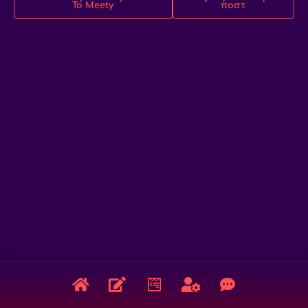
Το Meety
ποστ